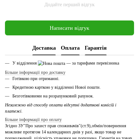
Додайте перший відгук
Написати відгук
Доставка
Оплата
Гарантія
У відділення
— за тарифами перевізника
Більше інформації про доставку
Готівкою при отриманні.
Кредитною карткою у відділенні Нової пошти.
Безготівковими на розрахунковий рахунок.
Незалежно від способу оплати відсутні додаткові комісій і
платежі.
Більше інформації про оплату
Згідно ЗУ"Про захист прав споживачів"(ст.9),обмін/повернення
можливе протягом 14 календарних днів у разі, якщо товар не
пошкоджений, цілісність упаковки не порушена. Гарантія на товар