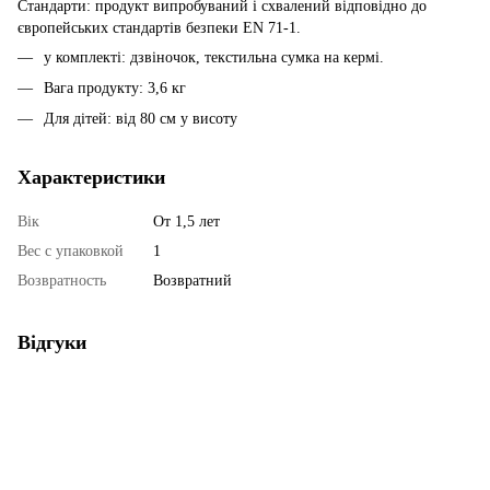
Стандарти: продукт випробуваний і схвалений відповідно до
європейських стандартів безпеки EN 71-1.
у комплекті: дзвіночок, текстильна сумка на кермі.
Вага продукту: 3,6 кг
Для дітей: від 80 см у висоту
Характеристики
Вік
От 1,5 лет
Вес с упаковкой
1
Возвратность
Возвратний
Відгуки