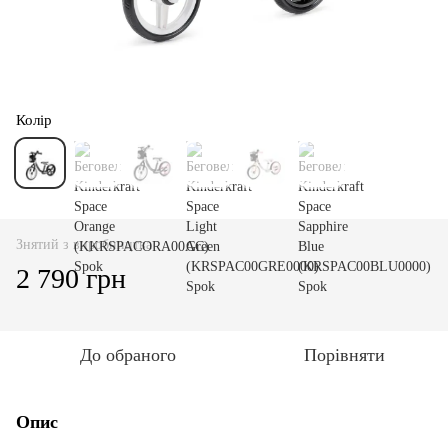
Колір
Знятий з виробництва
2 790 грн
До обраного
Порівняти
Опис