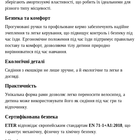
зберігають амортизуючі властивості, що робить їх ідеальними для
різного типу місцевості.
Безпека та комфорт
Прогумовані ручки та профільоване кермо забезпечують надійне
зчеплення та легке керування, що підвищує контроль і безпеку під
час їзди. Ергономічне положення під час їзди підтримує правильну
поставу та комфорт, дозволяючи тілу дитини природно
вирівнюватися під час навчання.
Екологічні деталі
Сидіння з екошкіри не лише зручне, а й екологічне та легке в
догляді.
Практичність
Унікальна форма рами дозволяє легко переносити велосипед, а
дитина може використовувати його як сидіння під час гри та
відпочинку.
Сертифікована безпека
ETER
відповідає європейським стандартам
EN 71-1+A1:2018
, що
гарантує механічну, фізичну та хімічну безпеку.