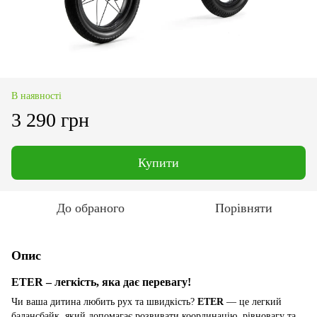
В наявності
3 290 грн
Купити
До обраного
Порівняти
Опис
ETER – легкість, яка дає перевагу!
Чи ваша дитина любить рух та швидкість?
ETER
— це легкий
балансбайк, який допомагає розвивати координацію, рівновагу та