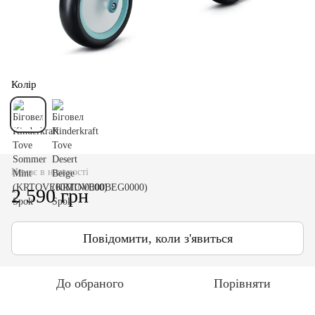
Колір
Немає в наявності
2 590 грн
Повідомити, коли з'явиться
До обраного
Порівняти