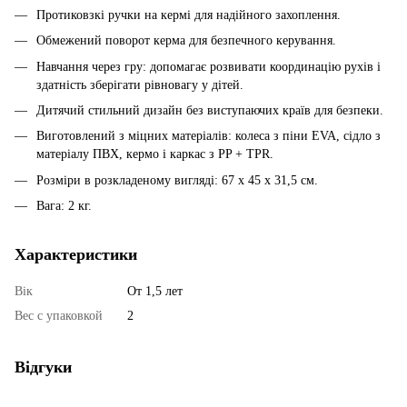
Протиковзкі ручки на кермі для надійного захоплення.
Обмежений поворот керма для безпечного керування.
Навчання через гру: допомагає розвивати координацію рухів і
здатність зберігати рівновагу у дітей.
Дитячий стильний дизайн без виступаючих країв для безпеки.
Виготовлений з міцних матеріалів: колеса з піни EVA, сідло з
матеріалу ПВХ, кермо і каркас з PP + TPR.
Розміри в розкладеному вигляді: 67 x 45 x 31,5 см.
Вага: 2 кг.
Характеристики
Вік
От 1,5 лет
Вес с упаковкой
2
Відгуки