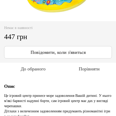
Немає в наявності
447 грн
Повідомити, коли з'явиться
До обраного
Порівняти
Опис
Це ігровий центр принесе море задоволення Вашій дитині. У нього
м'які барвисті надувні борти, сам ігровий центр має дах у вигляді
черепашки.
Дітлахи з величезним задоволенням придумають різноманітні ігри