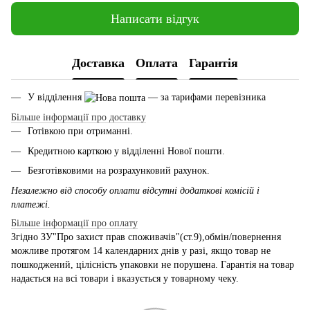
Написати відгук
Доставка
Оплата
Гарантія
У відділення
— за тарифами перевізника
Більше інформації про доставку
Готівкою при отриманні.
Кредитною карткою у відділенні Нової пошти.
Безготівковими на розрахунковий рахунок.
Незалежно від способу оплати відсутні додаткові комісій і
платежі.
Більше інформації про оплату
Згідно ЗУ"Про захист прав споживачів"(ст.9),обмін/повернення
можливе протягом 14 календарних днів у разі, якщо товар не
пошкоджений, цілісність упаковки не порушена. Гарантія на товар
надається на всі товари і вказується у товарному чеку.