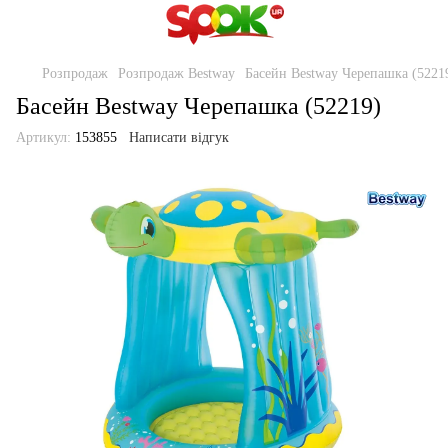
Розпродаж
Розпродаж Bestway
Басейн Bestway Черепашка (5221
Басейн Bestway Черепашка (52219)
Артикул:
153855
Написати відгук