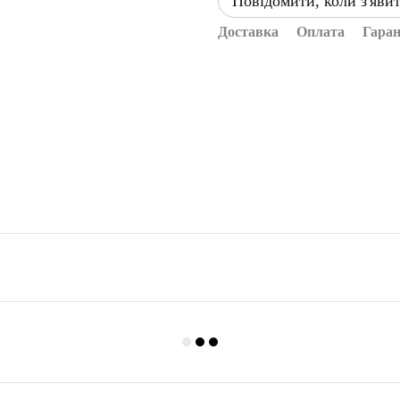
Повідомити, коли з'яви
Доставка
Оплата
Гаран