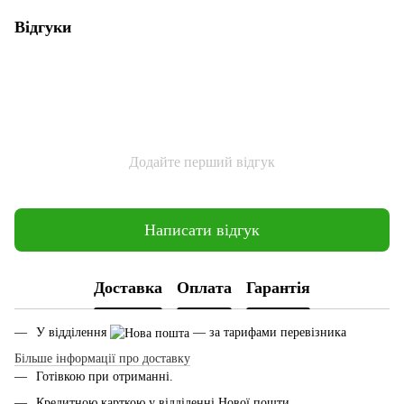
Відгуки
Додайте перший відгук
Написати відгук
Доставка
Оплата
Гарантія
У відділення
— за тарифами перевізника
Більше інформації про доставку
Готівкою при отриманні.
Кредитною карткою у відділенні Нової пошти.