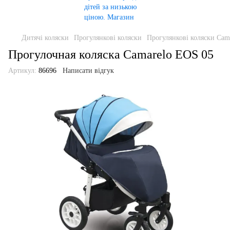
Дитячі коляски
Прогулянкові коляски
Прогулянкові коляски Cam
Прогулочная коляска Camarelo EOS 05
Артикул:
86696
Написати відгук