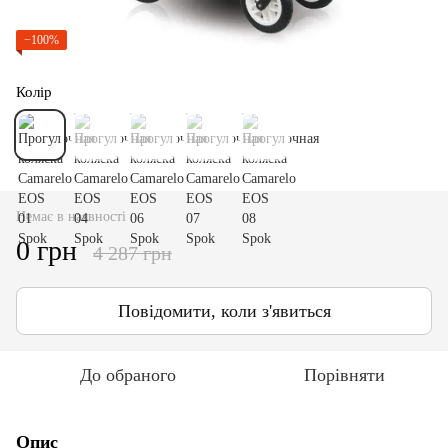
−100%
Колір
Немає в наявності
0 грн
4 287 грн
Повідомити, коли з'явиться
До обраного
Порівняти
Опис