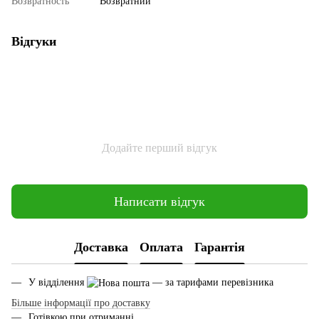
Возвратность
Возвратний
Відгуки
Додайте перший відгук
Написати відгук
Доставка
Оплата
Гарантія
У відділення
— за тарифами перевізника
Більше інформації про доставку
Готівкою при отриманні.