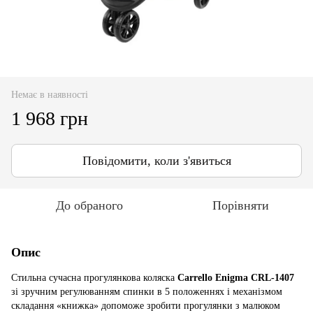
Немає в наявності
1 968 грн
Повідомити, коли з'явиться
До обраного
Порівняти
Опис
Стильна сучасна прогулянкова коляска
Carrello Enigma CRL-1407
зі зручним регулюванням спинки в 5 положеннях і механізмом
складання «книжка» допоможе зробити прогулянки з малюком