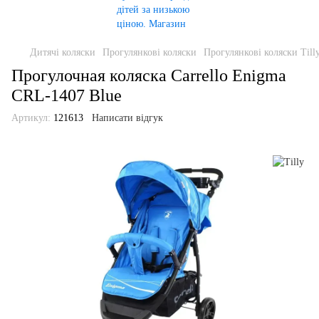
Дитячі коляски
Прогулянкові коляски
Прогулянкові коляски Till
Прогулочная коляска Carrello Enigma
CRL-1407 Blue
Артикул:
121613
Написати відгук