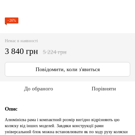
−26%
Немає в наявності
3 840 грн
5 224 грн
Повідомити, коли з'явиться
До обраного
Порівняти
Опис
Алюмінієва рама і компактний розмір вигідно відрізняють цю
коляску від інших моделей. Завдяки конструкції рами
універсальний блок можна встановлювати як по ходу руху коляски