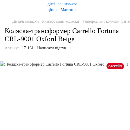
Дитячі коляски
Універсальні коляски
Універсальні коляски Carre
Коляска-трансформер Carrello Fortuna
CRL-9001 Oxford Beige
Артикул:
171161
Написати відгук