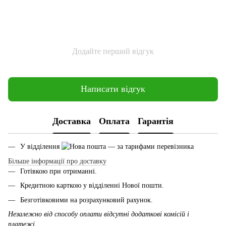
Додайте перший відгук
Написати відгук
Доставка
Оплата
Гарантія
У відділення
— за тарифами перевізника
Більше інформації про доставку
Готівкою при отриманні.
Кредитною карткою у відділенні Нової пошти.
Безготівковими на розрахунковий рахунок.
Незалежно від способу оплати відсутні додаткові комісій і
платежі.