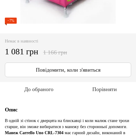
−7%
Немає в наявності
1 081 грн
1 166 грн
Повідомити, коли з'явиться
До обраного
Порівняти
Опис
В одній зі стінок є дверцята на блискавці і коли малюк стане трохи
старше, він зможе вибиратися з манежу без сторонньої допомоги.
Манеж Carrello Uno CRL-7304
має гарний дизайн, виконаний в