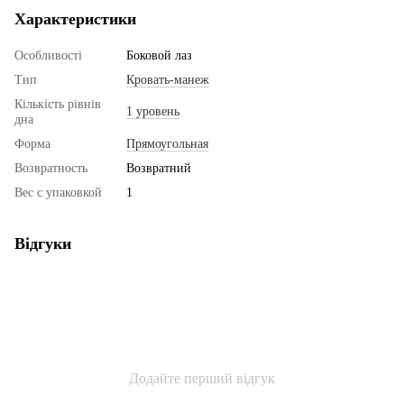
Характеристики
Особливості
Боковой лаз
Тип
Кровать-манеж
Кількість рівнів
1 уровень
дна
Форма
Прямоугольная
Возвратность
Возвратний
Вес с упаковкой
1
Відгуки
Додайте перший відгук