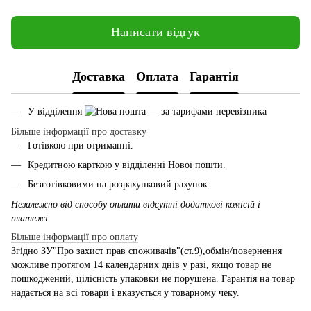
Написати відгук
Доставка
Оплата
Гарантія
У відділення
— за тарифами перевізника
Більше інформації про доставку
Готівкою при отриманні.
Кредитною карткою у відділенні Нової пошти.
Безготівковими на розрахунковий рахунок.
Незалежно від способу оплати відсутні додаткові комісій і
платежі.
Більше інформації про оплату
Згідно ЗУ"Про захист прав споживачів"(ст.9),обмін/повернення
можливе протягом 14 календарних днів у разі, якщо товар не
пошкоджений, цілісність упаковки не порушена. Гарантія на товар
надається на всі товари і вказується у товарному чеку.