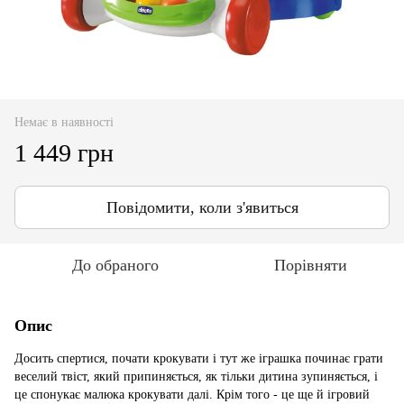
Немає в наявності
1 449 грн
Повідомити, коли з'явиться
До обраного
Порівняти
Опис
Досить спертися, почати крокувати і тут же іграшка починає грати
веселий твіст, який припиняється, як тільки дитина зупиняється, і
це спонукає малюка крокувати далі. Крім того - це ще й ігровий