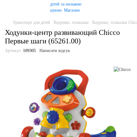
Транспорт для дітей
Ходунки, толкалки
Ходунки, толкалки Chic
Ходунки-центр развивающий Chicco
Первые шаги (65261.00)
Артикул:
109305
Написати відгук