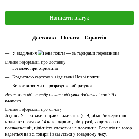
Написати відгук
Доставка
Оплата
Гарантія
У відділення
— за тарифами перевізника
Більше інформації про доставку
Готівкою при отриманні.
Кредитною карткою у відділенні Нової пошти.
Безготівковими на розрахунковий рахунок.
Незалежно від способу оплати відсутні додаткові комісій і
платежі.
Більше інформації про оплату
Згідно ЗУ"Про захист прав споживачів"(ст.9),обмін/повернення
можливе протягом 14 календарних днів у разі, якщо товар не
пошкоджений, цілісність упаковки не порушена. Гарантія на товар
надається на всі товари і вказується у товарному чеку.