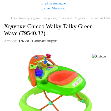
Транспорт для дітей
Ходунки, толкалки
Ходунки, толкалки Chic
Ходунки Chicco Walky Talky Green
Wave (79540.32)
Артикул:
126388
Написати відгук