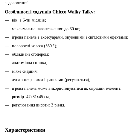
задоволення!
Особливості ходунків Chicco Walky Talky:
вік: з 6-ти місяців;
максимальне навантаження: до 30 кг;
ігрова панель з аксесуарами, звуковими і світловими ефектами;
поворотні колеса (360 °);
обладнані стопером;
анатомічна спинка;
м'яке сидіння;
дуга з яскравими іграшками (регулюється);
ігрова панель може використовуватися як окремий елемент;
розмір: 47х81х45 см;
регулювання висоти: 3 рівня.
Характеристики