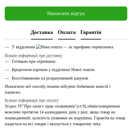
Написати відгук
Доставка
Оплата
Гарантія
У відділення
— за тарифами перевізника
Більше інформації про доставку
Готівкою при отриманні.
Кредитною карткою у відділенні Нової пошти.
Безготівковими на розрахунковий рахунок.
Незалежно від способу оплати відсутні додаткові комісій і
платежі.
Більше інформації про оплату
Згідно ЗУ"Про захист прав споживачів"(ст.9),обмін/повернення
можливе протягом 14 календарних днів у разі, якщо товар не
пошкоджений, цілісність упаковки не порушена. Гарантія на товар
надається на всі товари і вказується у товарному чеку.