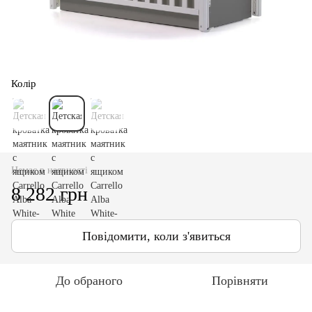
Колір
Немає в наявності
8 282 грн
Повідомити, коли з'явиться
До обраного
Порівняти