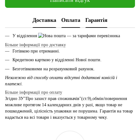
Написати відгук
Доставка
Оплата
Гарантія
У відділення
— за тарифами перевізника
Більше інформації про доставку
Готівкою при отриманні.
Кредитною карткою у відділенні Нової пошти.
Безготівковими на розрахунковий рахунок.
Незалежно від способу оплати відсутні додаткові комісій і
платежі.
Більше інформації про оплату
Згідно ЗУ"Про захист прав споживачів"(ст.9),обмін/повернення
можливе протягом 14 календарних днів у разі, якщо товар не
пошкоджений, цілісність упаковки не порушена. Гарантія на товар
надається на всі товари і вказується у товарному чеку.