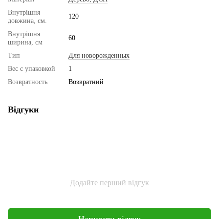
Внутрішня
120
довжина, см.
Внутрішня
60
ширина, см
Тип
Для новорожденных
Вес с упаковкой
1
Возвратность
Возвратний
Відгуки
Додайте перший відгук