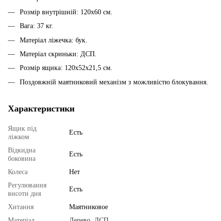
Розмір внутрішній: 120х60 см.
Вага: 37 кг.
Матеріал ліжечка: бук.
Матеріал скриньки: ДСП.
Розмір ящика: 120х52х21,5 см.
Поздовжній маятниковий механізм з можливістю блокування.
Характеристики
Ящик під
Есть
ліжком
Відкидна
Есть
боковина
Колеса
Нет
Регулювання
Есть
висоти дня
Хитання
Маятниковое
Матеріал
Дерево, ДСП