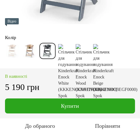
Відео
Колір
В наявності
5 190 грн
Купити
До обраного
Порівняти