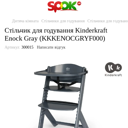
Дитяча кімната
Стільчики для годування
Стільчики для годуванн
Стільчик для годування Kinderkraft
Enock Gray (KKKENOCGRYF000)
Артикул:
300015
Написати відгук