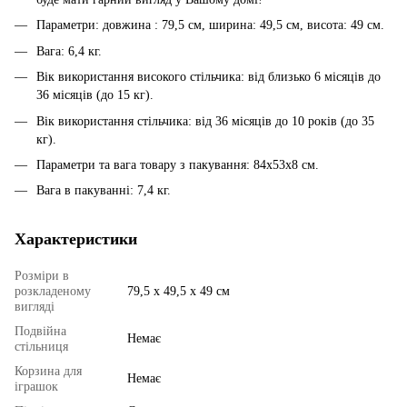
Параметри: довжина : 79,5 см, ширина: 49,5 см, висота: 49 см.
Вага: 6,4 кг.
Вік використання високого стільчика: від близько 6 місяців до
36 місяців (до 15 кг).
Вік використання стільчика: від 36 місяців до 10 років (до 35
кг).
Параметри та вага товару з пакування: 84x53x8 см.
Вага в пакуванні: 7,4 кг.
Характеристики
Розміри в
розкладеному
79,5 х 49,5 х 49 см
вигляді
Подвійна
Немає
стільниця
Корзина для
Немає
іграшок