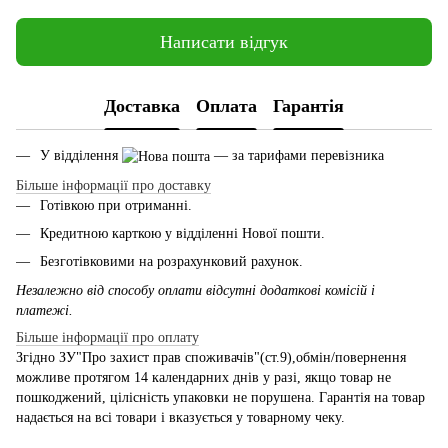
Написати відгук
Доставка
Оплата
Гарантія
У відділення
— за тарифами перевізника
Більше інформації про доставку
Готівкою при отриманні.
Кредитною карткою у відділенні Нової пошти.
Безготівковими на розрахунковий рахунок.
Незалежно від способу оплати відсутні додаткові комісій і
платежі.
Більше інформації про оплату
Згідно ЗУ"Про захист прав споживачів"(ст.9),обмін/повернення
можливе протягом 14 календарних днів у разі, якщо товар не
пошкоджений, цілісність упаковки не порушена. Гарантія на товар
надається на всі товари і вказується у товарному чеку.