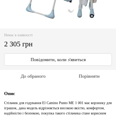
Немає в наявності
2 305 грн
Повідомити, коли з'явиться
До обраного
Порівняти
Опис
Стільчик для годування El Camino Punto ME 1 001 має корзинку для
іграшок, дана модель відрізняється високою якістю, комфортом,
надійністю і безпекою, покупка такого стільчика стане корисним