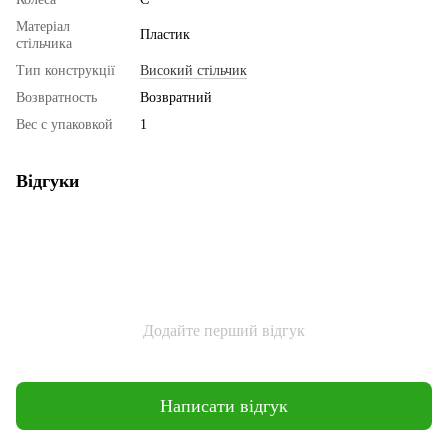
Матеріал
Пластик
стільчика
Тип конструкції
Високий стільчик
Возвратность
Возвратний
Вес с упаковкой
1
Відгуки
Додайте перший відгук
Написати відгук