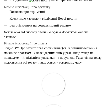
У відділення
— за тарифами перевізника
Більше інформації про доставку
Готівкою при отриманні.
Кредитною карткою у відділенні Нової пошти.
Безготівковими на розрахунковий рахунок.
Незалежно від способу оплати відсутні додаткові комісій і
платежі.
Більше інформації про оплату
Згідно ЗУ"Про захист прав споживачів"(ст.9),обмін/повернення
можливе протягом 14 календарних днів у разі, якщо товар не
пошкоджений, цілісність упаковки не порушена. Гарантія на товар
надається на всі товари і вказується у товарному чеку.