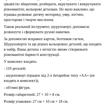
цікавістю збиратиме, розбирати, вкручувати і викручувати
різноманітні, кольорові детальки. Не мало важливо, що
іграшка розвиває дитячу моторику, уяву, логічне,
просторове і творче мислення.
Також реальний інструмент, шуруповерт, допомагає
розвинути і сформувати рухові навички.
За допомогою яскравих карток, болтиков гаєчок,
Шуруповерти та ще різних кольорових деталей, що входять
в набір, Ваша дитина з легкістю зможе створювати
різноманітні барвисті конструкції.
У комплект входять:
- 119 деталей;
- шуроповерт (працює від 2-х батарейок типу «АА» (не
входять в комплект));
- об'ємні фігури.
Розмір габаритний: 27 × 10 × 8 см.
Розмір упаковки: 27 см × 10 см × 18 см.