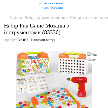
Іграшки
Набори для дитячої творчості
Набори для дитячої творч
Набір Fun Game Мозаїка з
інструментами (83336)
Артикул:
300037
Написати відгук