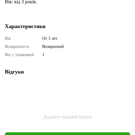
Вік: від 3 років.
Характеристики
Вік
От 3 лет
Возвратность
Возвратний
Вес с упаковкой
1
Відгуки
Додайте перший відгук