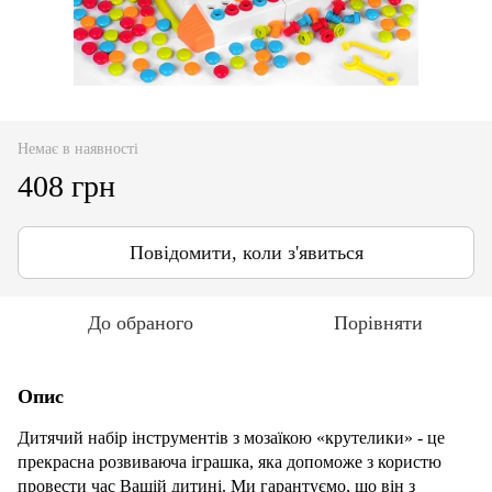
Немає в наявності
408 грн
Повідомити, коли з'явиться
До обраного
Порівняти
Опис
Дитячий набір інструментів з мозаїкою «крутелики» - це
прекрасна розвиваюча іграшка, яка допоможе з користю
провести час Вашій дитині. Ми гарантуємо, що він з