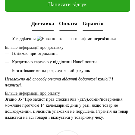
Написати відгук
Доставка
Оплата
Гарантія
У відділення
— за тарифами перевізника
Більше інформації про доставку
Готівкою при отриманні.
Кредитною карткою у відділенні Нової пошти.
Безготівковими на розрахунковий рахунок.
Незалежно від способу оплати відсутні додаткові комісій і
платежі.
Більше інформації про оплату
Згідно ЗУ"Про захист прав споживачів"(ст.9),обмін/повернення
можливе протягом 14 календарних днів у разі, якщо товар не
пошкоджений, цілісність упаковки не порушена. Гарантія на товар
надається на всі товари і вказується у товарному чеку.