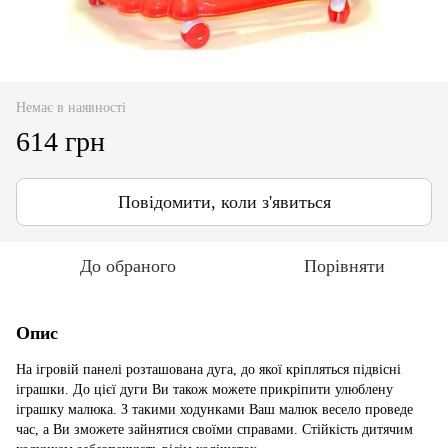
Немає в наявності
614 грн
Повідомити, коли з'явиться
До обраного
Порівняти
Опис
На ігровій панелі розташована дуга, до якої кріпляться підвісні
іграшки. До цієї дуги Ви також можете прикріпити улюблену
іграшку малюка. З такими ходунками Ваш малюк весело проведе
час, а Ви зможете зайнятися своїми справами. Стійкість дитячим