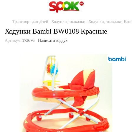
Транспорт для дітей
Ходунки, толкалки
Ходунки, толкалки Bam
Ходунки Bambi BW0108 Красные
Артикул:
173676
Написати відгук