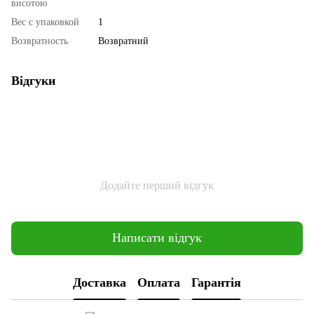
висотою
Вес с упаковкой
1
Возвратность
Возвратний
Відгуки
Додайте перший відгук
Написати відгук
Доставка
Оплата
Гарантія