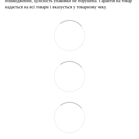
пошкоджений, цілісність упаковки не порушена. Гарантія на товар
надається на всі товари і вказується у товарному чеку.