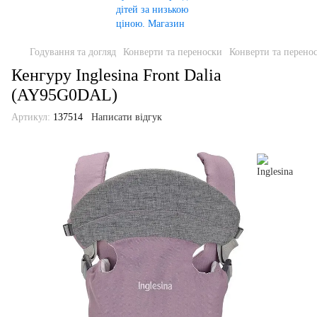
Годування та догляд
Конверти та переноски
Конверти та перенос
Кенгуру Inglesina Front Dalia
(AY95G0DAL)
Артикул:
137514
Написати відгук