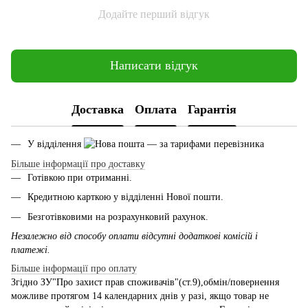
Додайте перший відгук
Написати відгук
Доставка
Оплата
Гарантія
У відділення
— за тарифами перевізника
Більше інформації про доставку
Готівкою при отриманні.
Кредитною карткою у відділенні Нової пошти.
Безготівковими на розрахунковий рахунок.
Незалежно від способу оплати відсутні додаткові комісій і
платежі.
Більше інформації про оплату
Згідно ЗУ"Про захист прав споживачів"(ст.9),обмін/повернення
можливе протягом 14 календарних днів у разі, якщо товар не