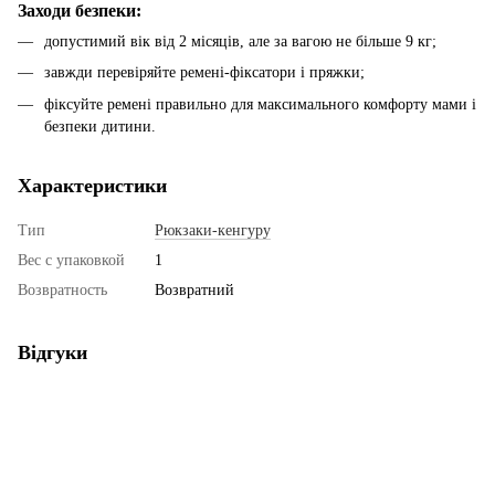
Заходи безпеки:
допустимий вік від 2 місяців, але за вагою не більше 9 кг;
завжди перевіряйте ремені-фіксатори і пряжки;
фіксуйте ремені правильно для максимального комфорту мами і
безпеки дитини.
Характеристики
Тип
Рюкзаки-кенгуру
Вес с упаковкой
1
Возвратность
Возвратний
Відгуки