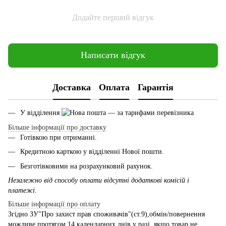
Додайте перший відгук
Написати відгук
Доставка
Оплата
Гарантія
У відділення
— за тарифами перевізника
Більше інформації про доставку
Готівкою при отриманні.
Кредитною карткою у відділенні Нової пошти.
Безготівковими на розрахунковий рахунок.
Незалежно від способу оплати відсутні додаткові комісій і
платежі.
Більше інформації про оплату
Згідно ЗУ"Про захист прав споживачів"(ст.9),обмін/повернення
можливе протягом 14 календарних днів у разі, якщо товар не