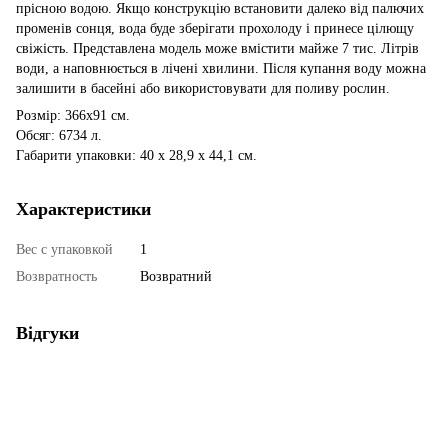
прісною водою. Якщо конструкцію встановити далеко від палючих
променів сонця, вода буде зберігати прохолоду і принесе цілющу
свіжість. Представлена ​​модель може вмістити майже 7 тис. Літрів
води, а наповнюється в лічені хвилини. Після купання воду можна
залишити в басейні або використовувати для поливу рослин.
Розмір: 366х91 см.
Обсяг: 6734 л.
Габарити упаковки: 40 х 28,9 х 44,1 см.
Характеристики
Вес с упаковкой
1
Возвратность
Возвратний
Відгуки