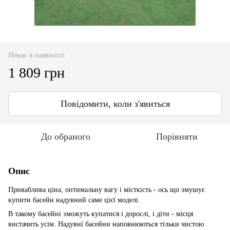
Немає в наявності
1 809 грн
Повідомити, коли з'явиться
До обраного
Порівняти
Опис
Приваблива ціна, оптимальну вагу і місткість - ось що змушує
купити басейн надувний саме цієї моделі.
В такому басейні зможуть купатися і дорослі, і діти - місця
вистачить усім. Надувні басейни наповнюються тільки чистою