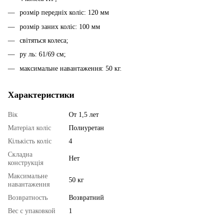
розмір передніх коліс: 120 мм
розмір заних коліс: 100 мм
світяться колеса;
ру ль: 61/69 см;
максимальне навантаження: 50 кг.
Характеристики
Вік
От 1,5 лет
Матеріал коліс
Полиуретан
Кількість коліс
4
Складна
Нет
конструкція
Максимальне
50 кг
навантаження
Возвратность
Возвратний
Вес с упаковкой
1