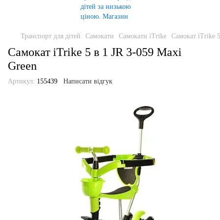
Транспорт для дітей
Самокати
Самокати iTrike
Самокат iTrike 
Самокат iTrike 5 в 1 JR 3-059 Maxi
Green
Артикул:
155439
Написати відгук