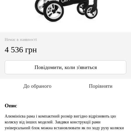
Немає в наявності
4 536 грн
Повідомити, коли з'явиться
До обраного
Порівняти
Опис
Алюмінієва рама і компактний розмір вигідно відрізняють цю
коляску від інших моделей. Завдяки конструкції рами
універсальний блок можна встановлювати як по ходу руху коляски