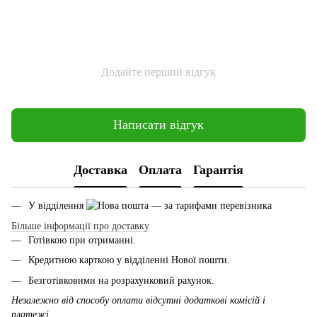
Додайте перший відгук
Написати відгук
Доставка
Оплата
Гарантія
У відділення
— за тарифами перевізника
Більше інформації про доставку
Готівкою при отриманні.
Кредитною карткою у відділенні Нової пошти.
Безготівковими на розрахунковий рахунок.
Незалежно від способу оплати відсутні додаткові комісій і
платежі.