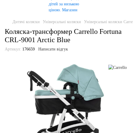
Дитячі коляски
Універсальні коляски
Універсальні коляски Carre
Коляска-трансформер Carrello Fortuna
CRL-9001 Arctic Blue
Артикул:
176659
Написати відгук