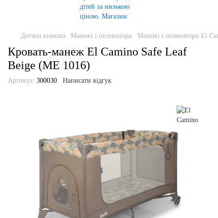
Дитяча кімната
Манежі і пеленатори
Манежі і пеленатори El Ca
Кровать-манеж El Camino Safe Leaf
Beige (ME 1016)
Артикул:
300030
Написати відгук