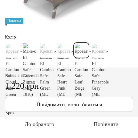
Новинка
Колір
Немає в наявності
1 220 грн
Повідомити, коли з'явиться
До обраного
Порівняти