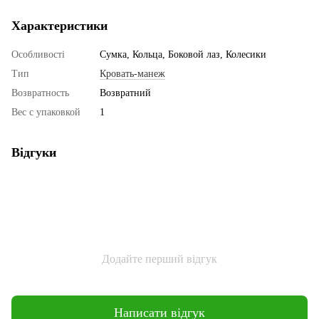
Характеристики
Особливості
Сумка, Кольца, Боковой лаз, Колесики
Тип
Кровать-манеж
Возвратность
Возвратний
Вес с упаковкой
1
Відгуки
Додайте перший відгук
Написати відгук