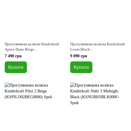
Прогулянкова коляска Kinderkraft
Прогулянкова коляска Kinderkraft
Apino Dune Beige
Loom Black
(KSAPIN00BEG0000)
(KSLOOM00BLK00BS)
7 490 грн
9 090 грн
Купити
Купити