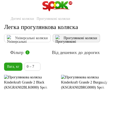
Дитячі коляски
Прогулянкові коляски
Легка прогулянкова коляска
Універсальні коляски
Прогулянкові коляски
Фільтр
Від дешевих до дорогих
1
Вага, кг
0 – 7