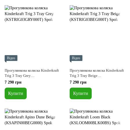
Відео
Відео
Прогулянкова коляска Kinderkraft
Прогулянкова коляска Kinderkraft
Trig 3 Tray Grey
Trig 3 Tray Beige
(KSTRIG03GRY000T)
(KSTRIG03BEG000T)
7 290 грн
7 290 грн
Купити
Купити