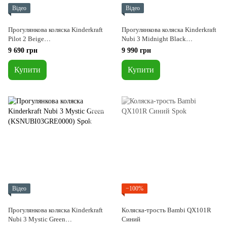
Відео
Відео
Прогулянкова коляска Kinderkraft
Прогулянкова коляска Kinderkraft
Pilot 2 Beige
Nubi 3 Midnight Black
(KSPILO02BEG0000)
(KSNUBI03BLK0000)
9 690 грн
9 990 грн
Купити
Купити
Відео
−100%
Прогулянкова коляска Kinderkraft
Коляска-трость Bambi QX101R
Nubi 3 Mystic Green
Синий