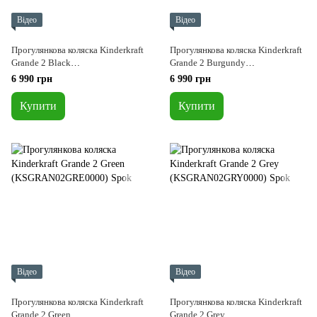
Відео
Відео
Прогулянкова коляска Kinderkraft
Прогулянкова коляска Kinderkraft
Grande 2 Black
Grande 2 Burgundy
(KSGRAN02BLK0000)
(KSGRAN02BRG0000)
6 990 грн
6 990 грн
Купити
Купити
Відео
Відео
Прогулянкова коляска Kinderkraft
Прогулянкова коляска Kinderkraft
Grande 2 Green
Grande 2 Grey