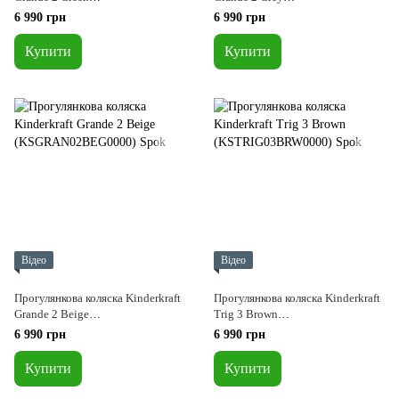
(KSGRAN02GRE0000)
(KSGRAN02GRY0000)
6 990 грн
6 990 грн
Купити
Купити
Відео
Відео
Прогулянкова коляска Kinderkraft
Прогулянкова коляска Kinderkraft
Grande 2 Beige
Trig 3 Brown
(KSGRAN02BEG0000)
(KSTRIG03BRW0000)
6 990 грн
6 990 грн
Купити
Купити