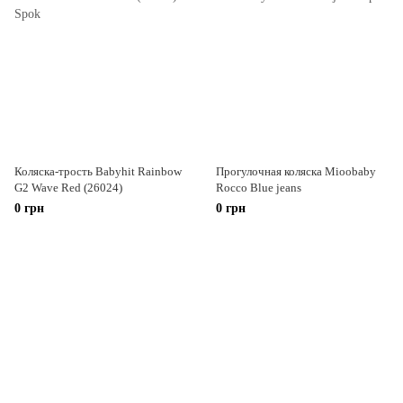
Коляска-трость Babyhit Rainbow
Прогулочная коляска Mioobaby
G2 Wave Red (26024)
Rocco Blue jeans
0 грн
0 грн