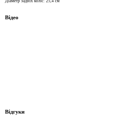
Діаметр задніх коліс: 25,4 см
Відео
Відгуки