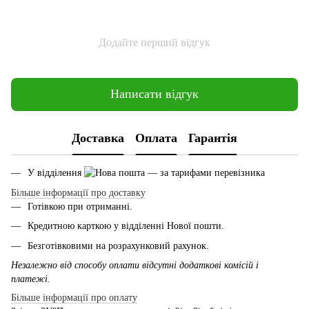
Додайте перший відгук
Написати відгук
Доставка
Оплата
Гарантія
У відділення
— за тарифами перевізника
Більше інформації про доставку
Готівкою при отриманні.
Кредитною карткою у відділенні Нової пошти.
Безготівковими на розрахунковий рахунок.
Незалежно від способу оплати відсутні додаткові комісій і
платежі.
Більше інформації про оплату