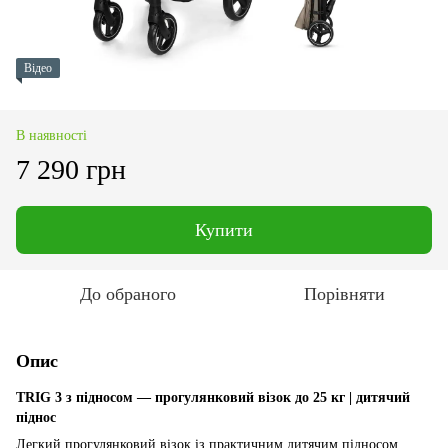
Відео
В наявності
7 290 грн
Купити
До обраного
Порівняти
Опис
TRIG 3 з підносом — прогулянковий візок до 25 кг | дитячий
піднос
Легкий прогулянковий візок із практичним дитячим підносом,