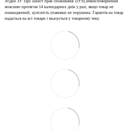
Згідно ЗУ"Про захист прав споживачів"(ст.9),обмін/повернення
можливе протягом 14 календарних днів у разі, якщо товар не
пошкоджений, цілісність упаковки не порушена. Гарантія на товар
надається на всі товари і вказується у товарному чеку.