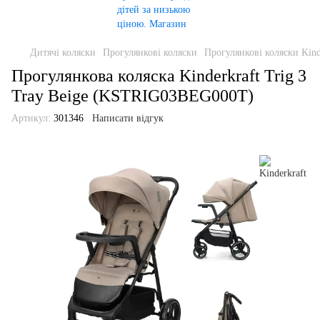
Дитячі коляски
Прогулянкові коляски
Прогулянкові коляски Kind
Прогулянкова коляска Kinderkraft Trig 3
Tray Beige (KSTRIG03BEG000T)
Артикул:
301346
Написати відгук