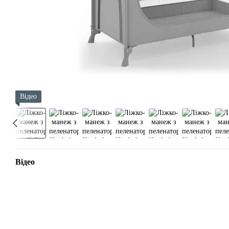
Відео
Відео