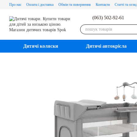
Перейти до основного контенту
Про нас
Оплата і доставка
Обмін та повернення
Контакти
Статті та огля
(063) 502-92-61
Дитячі коляски
Дитячі автокрісла