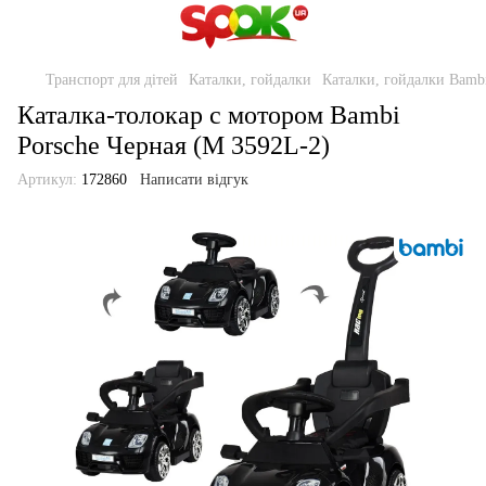
Транспорт для дітей
Каталки, гойдалки
Каталки, гойдалки Bamb
Каталка-толокар с мотором Bambi
Porsche Черная (M 3592L-2)
Артикул:
172860
Написати відгук