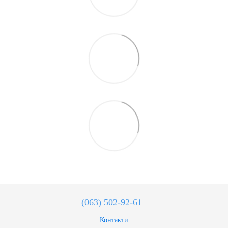
(063) 502-92-61
Контакти