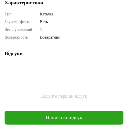
Характеристики
Тип
Каталка
Звукові ефекти
Есть
Вес с упаковкой
1
Возвратность
Возвратний
Відгуки
Додайте перший відгук
Написати відгук