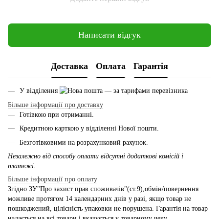
Написати відгук
Доставка
Оплата
Гарантія
У відділення
— за тарифами перевізника
Більше інформації про доставку
Готівкою при отриманні.
Кредитною карткою у відділенні Нової пошти.
Безготівковими на розрахунковий рахунок.
Незалежно від способу оплати відсутні додаткові комісій і
платежі.
Більше інформації про оплату
Згідно ЗУ"Про захист прав споживачів"(ст.9),обмін/повернення
можливе протягом 14 календарних днів у разі, якщо товар не
пошкоджений, цілісність упаковки не порушена. Гарантія на товар
надається на всі товари і вказується у товарному чеку.