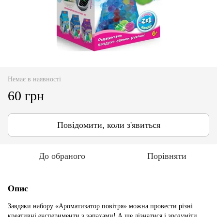
Немає в наявності
60 грн
Повідомити, коли з'явиться
До обраного
Порівняти
Опис
Завдяки набору «Ароматизатор повітря» можна провести різні
креативні експерименти з запахами! А ще дізнатися і зрозуміти,