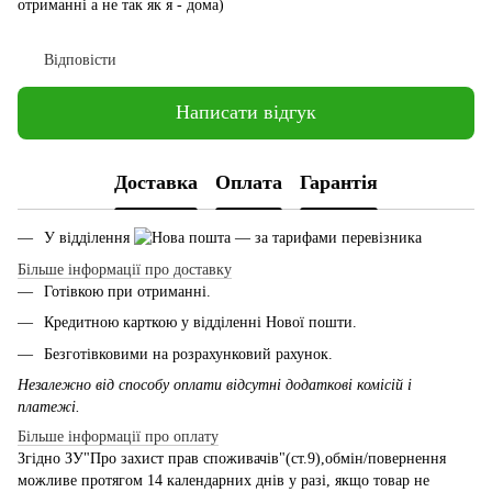
отриманні а не так як я - дома)
Відповісти
Написати відгук
Доставка
Оплата
Гарантія
У відділення
— за тарифами перевізника
Більше інформації про доставку
Готівкою при отриманні.
Кредитною карткою у відділенні Нової пошти.
Безготівковими на розрахунковий рахунок.
Незалежно від способу оплати відсутні додаткові комісій і
платежі.
Більше інформації про оплату
Згідно ЗУ"Про захист прав споживачів"(ст.9),обмін/повернення
можливе протягом 14 календарних днів у разі, якщо товар не