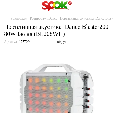
Розпродаж
Розпродаж iDance
Портативная акустика iDance Bla
Портативная акустика iDance Blaster200
80W Белая (BL208WH)
Артикул:
177709
1 відгук