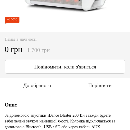
−100%
Немає в наявності
0 грн
1 700 грн
Повідомити, коли з'явиться
До обраного
Порівняти
Опис
За допомогою акустики iDance Blaster 200 Ви завжди будете
забезпечені звуком найвищої якості. Колонка підключається за
допомогою Bluetooth, USB / SD або через кабель AUX.