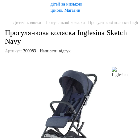
Дитячі коляски
Прогулянкові коляски
Прогулянкові коляски Ingl
Прогулянкова коляска Inglesina Sketch
Navy
Артикул:
300083
Написати відгук