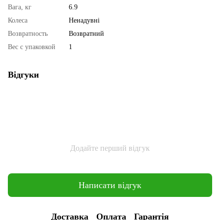
Вага, кг
6.9
Колеса
Ненадувні
Возвратность
Возвратний
Вес с упаковкой
1
Відгуки
Додайте перший відгук
Написати відгук
Доставка
Оплата
Гарантія