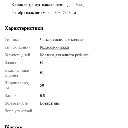
Кошик витримує навантаження до 2,5 кг.;
Розмір спального місця: 80х27х23 см.
Характеристики
Тип шасі
Четырехколесные коляски
Тип складання
Коляски-книжки
Кількість дітей
Коляски для одного ребенка
Кошик
Є
Нахил спинки
Є
сидіння
Ширина шасі,
50
см.
Вага, кг
6.9
Возвратность
Возвратний
Вес с упаковкой
1
Відгуки