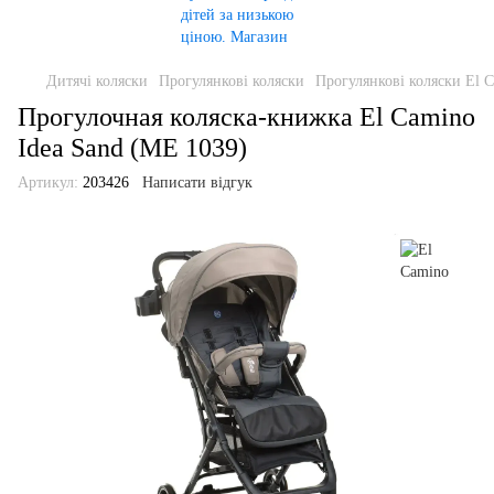
Дитячі коляски
Прогулянкові коляски
Прогулянкові коляски El 
Прогулочная коляска-книжка El Camino
Idea Sand (ME 1039)
Артикул:
203426
Написати відгук