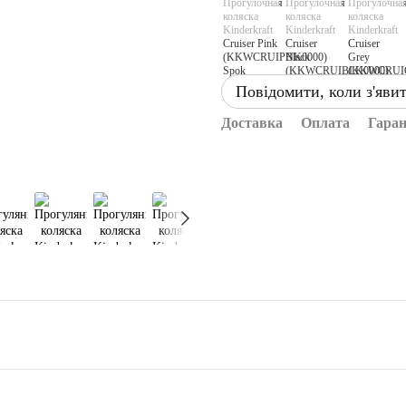
Повідомити, коли з'яви
Доставка
Оплата
Гаран