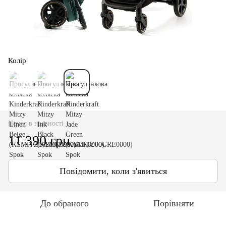
Колір
Немає в наявності
11 390 грн
Повідомити, коли з'явиться
До обраного
Порівняти