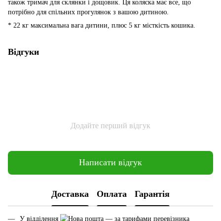
також тримач для склянки і дощовик. Ця коляска має все, що
потрібно для спільних прогулянок з вашою дитиною.
* 22 кг максимальна вага дитини, плюс 5 кг місткість кошика.
Відгуки
Додайте перший відгук
Написати відгук
Доставка
Оплата
Гарантія
У відділення
— за тарифами перевізника