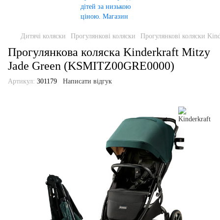
Дитячі коляски
Прогулянкові коляски
Прогулянкові коляски Kind
Прогулянкова коляска Kinderkraft Mitzy
Jade Green (KSMITZ00GRE0000)
Артикул:
301179
Написати відгук