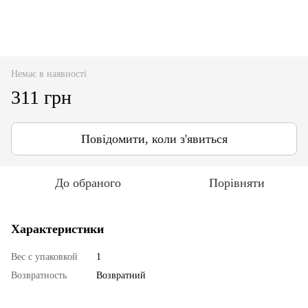
Немає в наявності
311 грн
Повідомити, коли з'явиться
До обраного
Порівняти
Характеристики
Вес с упаковкой
1
Возвратность
Возвратний