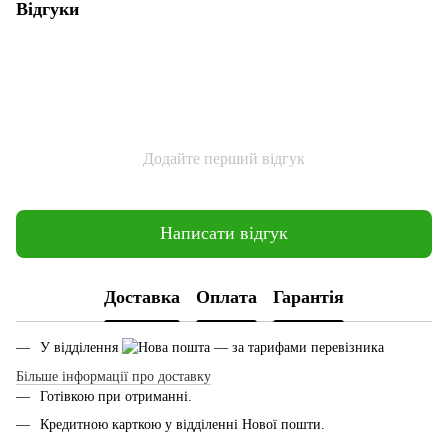
Відгуки
Додайте перший відгук
Написати відгук
Доставка
Оплата
Гарантія
У відділення
— за тарифами перевізника
Більше інформації про доставку
Готівкою при отриманні.
Кредитною карткою у відділенні Нової пошти.