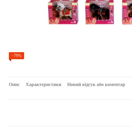
−79%
Опис
Характеристики
Новий відгук або коментар