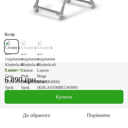
Колір
В наявності
6 890 грн
Купити
До обраного
Порівняти