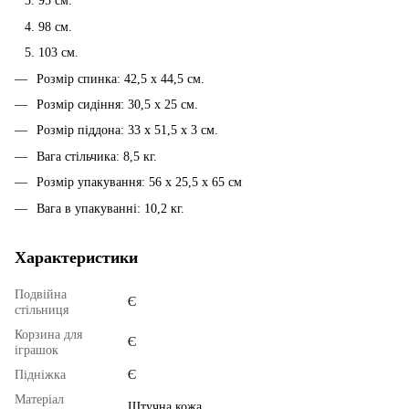
95 см.
98 см.
103 см.
Розмір спинка: 42,5 x 44,5 см.
Розмір сидіння: 30,5 x 25 см.
Розмір піддона: 33 x 51,5 x 3 см.
Вага стільчика: 8,5 кг.
Розмір упакування: 56 x 25,5 x 65 см
Вага в упакуванні: 10,2 кг.
Характеристики
Подвійна
Є
стільниця
Корзина для
Є
іграшок
Підніжка
Є
Матеріал
Штучна кожа