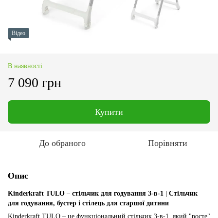
Відео
В наявності
7 090 грн
Купити
До обраного
Порівняти
Опис
Kinderkraft TULO – стільчик для годування 3-в-1 | Стільчик
для годування, бустер і стілець для старшої дитини
Kinderkraft TULO – це функціональний стільчик 3-в-1, який "росте"