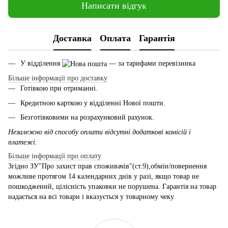
Написати відгук
Доставка
Оплата
Гарантія
У відділення
— за тарифами перевізника
Більше інформації про доставку
Готівкою при отриманні.
Кредитною карткою у відділенні Нової пошти.
Безготівковими на розрахунковий рахунок.
Незалежно від способу оплати відсутні додаткові комісій і
платежі.
Більше інформації про оплату
Згідно ЗУ"Про захист прав споживачів"(ст.9),обмін/повернення
можливе протягом 14 календарних днів у разі, якщо товар не
пошкоджений, цілісність упаковки не порушена. Гарантія на товар
надається на всі товари і вказується у товарному чеку.