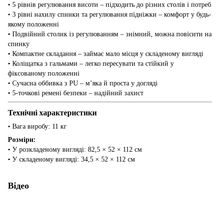
• 5 рівнів регулювання висоти – підходить до різних столів і потреб
• 3 рівні нахилу спинки та регулювання підніжки – комфорт у будь-
якому положенні
• Подвійний столик із регулюванням – знімний, можна повісити на
спинку
• Компактне складання – займає мало місця у складеному вигляді
• Коліщатка з гальмами – легко пересувати та стійкий у
фіксованому положенні
• Сучасна оббивка з PU – м’яка й проста у догляді
• 5-точкові ремені безпеки – надійний захист
Технічні характеристики
• Вага виробу: 11 кг
Розміри:
• У розкладеному вигляді: 82,5 × 52 × 112 см
• У складеному вигляді: 34,5 × 52 × 112 см
Відео