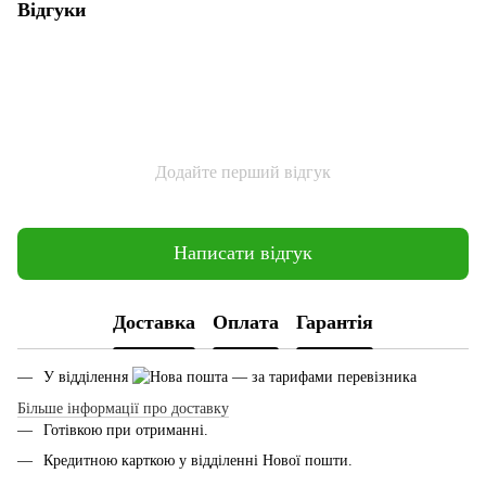
Відгуки
Додайте перший відгук
Написати відгук
Доставка
Оплата
Гарантія
У відділення
— за тарифами перевізника
Більше інформації про доставку
Готівкою при отриманні.
Кредитною карткою у відділенні Нової пошти.