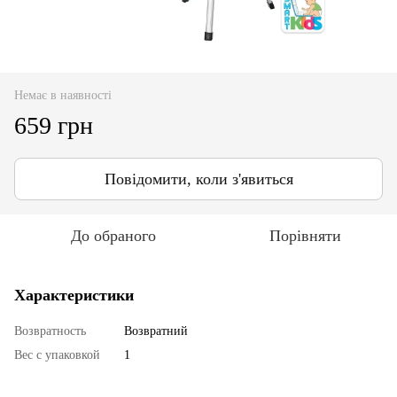
Немає в наявності
659 грн
Повідомити, коли з'явиться
До обраного
Порівняти
Характеристики
Возвратность
Возвратний
Вес с упаковкой
1