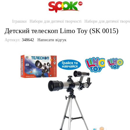
Іграшки
Набори для дитячої творчості
Набори для дитячої творч
Детский телескоп Limo Toy (SK 0015)
Артикул:
348642
Написати відгук