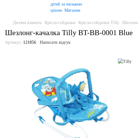
Дитяча кімната
Крісла-гойдалки
Крісла-гойдалки Tilly
Шезлонг
Шезлонг-качалка Tilly BT-BB-0001 Blue
Артикул:
121856
Написати відгук