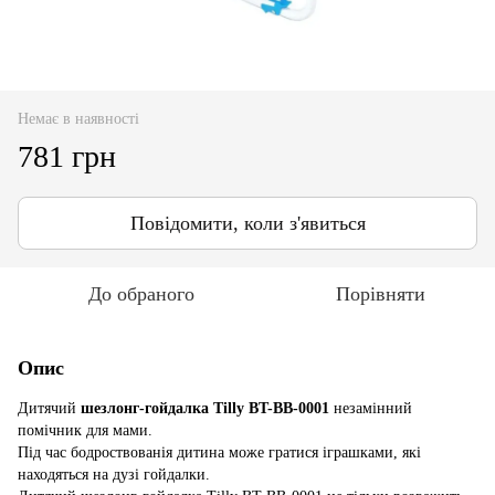
Немає в наявності
781 грн
Повідомити, коли з'явиться
До обраного
Порівняти
Опис
Дитячий
шезлонг-гойдалка Tilly BT-BB-0001
незамінний
помічник для мами.
Під час бодроствованія дитина може гратися іграшками, які
находяться на дузі гойдалки.