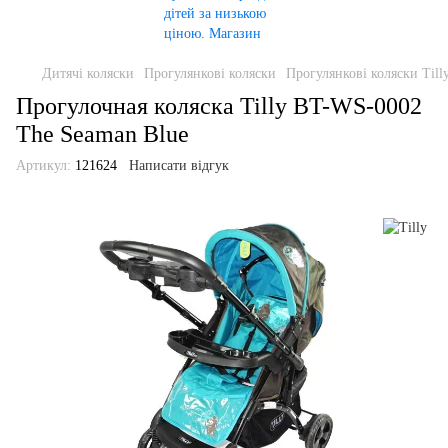
Дитячі коляски
Прогулянкові коляски
Прогулянкові коляски Till
Прогулочная коляска Tilly BT-WS-0002
The Seaman Blue
Артикул:
121624
Написати відгук