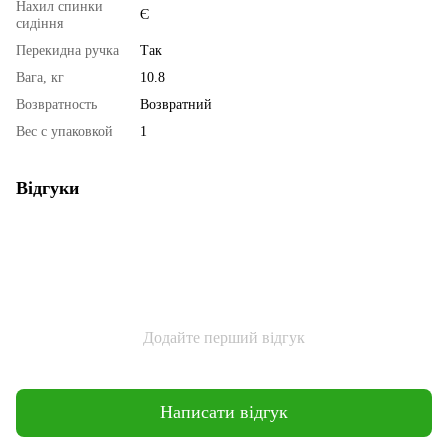
Нахил спинки
Є
сидіння
Перекидна ручка
Так
Вага, кг
10.8
Возвратность
Возвратний
Вес с упаковкой
1
Відгуки
Додайте перший відгук
Написати відгук