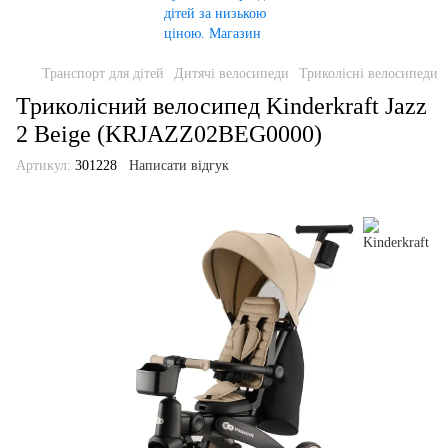
Транспорт для дітей
Дитячі велосипеди
Триколісні велосипеди
Триколісний велосипед Kinderkraft Jazz
2 Beige (KRJAZZ02BEG0000)
Артикул:
301228
Написати відгук