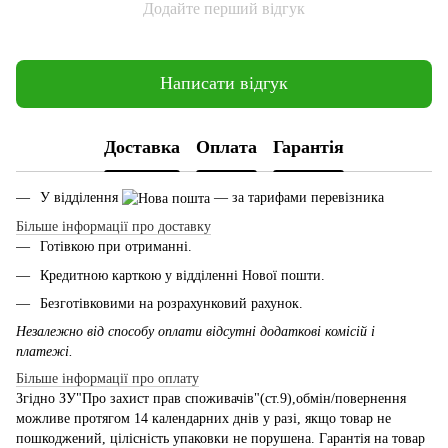
Додайте перший відгук
Написати відгук
Доставка
Оплата
Гарантія
У відділення
— за тарифами перевізника
Більше інформації про доставку
Готівкою при отриманні.
Кредитною карткою у відділенні Нової пошти.
Безготівковими на розрахунковий рахунок.
Незалежно від способу оплати відсутні додаткові комісій і
платежі.
Більше інформації про оплату
Згідно ЗУ"Про захист прав споживачів"(ст.9),обмін/повернення
можливе протягом 14 календарних днів у разі, якщо товар не
пошкоджений, цілісність упаковки не порушена. Гарантія на товар