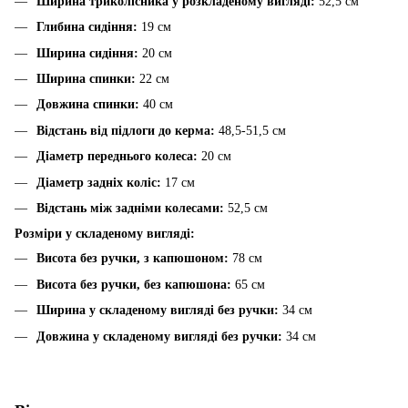
Ширина триколісника у розкладеному вигляді:
52,5 см
Глибина сидіння:
19 см
Ширина сидіння:
20 см
Ширина спинки:
22 см
Довжина спинки:
40 см
Відстань від підлоги до керма:
48,5-51,5 см
Діаметр переднього колеса:
20 см
Діаметр задніх коліс:
17 см
Відстань між задніми колесами:
52,5 см
Розміри у складеному вигляді:
Висота без ручки, з капюшоном:
78 см
Висота без ручки, без капюшона:
65 см
Ширина у складеному вигляді без ручки:
34 см
Довжина у складеному вигляді без ручки:
34 см