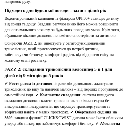
напрямок руху.
Підходить для будь-якої погоди – захист цілий рік
Водонепроникний капюшон із фільтром UPF50+ захищає дитину
від сонця та дощу. Завдяки регулюванню його можна розширити
для оптимального захисту за будь-яких погодних умов. Крім того,
вбудоване віконце дозволяє непомітно спостерігати за дитиною.
Обираючи JAZZ 2, ви інвестуєте у багатофункціональний
триколісник, який пристосовується до потреб дитини,
забезпечуючи безпеку, комфорт і радість від відкриття світу на
кожному етапі розвитку.
JAZZ 2: складаний триколісний велосипед 5 в 1 для
дітей від 9 місяців до 5 років
✔
Росте разом із дитиною
: 5 режимів дозволяють адаптувати
триколісник до віку та навичок малюка – від перших прогулянок до
самостійної їзди. ✔
Компактне складання
: система швидкого
складання дозволяє скласти триколісник за кілька секунд без
використання інструментів, що спрощує транспортування та
зберігання навіть у малих просторах. ✔
Обертальне сидіння на
360°
: завдяки функції CLICK&TWIST дитина може їхати обличчям
уперед або назад, що забезпечує комфорт і безпеку. ✔
Абсолютна