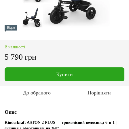
Відео
В наявності
5 790 грн
Купити
До обраного
Порівняти
Опис
Kinderkraft ASTON 2 PLUS — триколісний велосипед 6-в-1 |
сидіння з обертанням на 360°