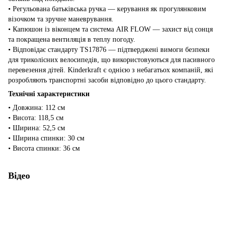
• Регульована батьківська ручка — керування як прогулянковим
візочком та зручне маневрування.
• Капюшон із віконцем та система AIR FLOW — захист від сонця
та покращена вентиляція в теплу погоду.
• Відповідає стандарту TS17876 — підтверджені вимоги безпеки
для триколісних велосипедів, що використовуються для пасивного
перевезення дітей. Kinderkraft є однією з небагатьох компаній, які
розробляють транспортні засоби відповідно до цього стандарту.
Технічні характеристики
• Довжина: 112 см
• Висота: 118,5 см
• Ширина: 52,5 см
• Ширина спинки: 30 см
• Висота спинки: 36 см
Відео