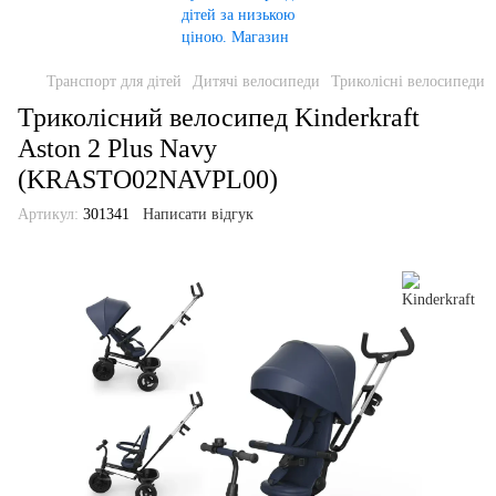
Транспорт для дітей
Дитячі велосипеди
Триколісні велосипеди
Триколісний велосипед Kinderkraft
Aston 2 Plus Navy
(KRASTO02NAVPL00)
Артикул:
301341
Написати відгук