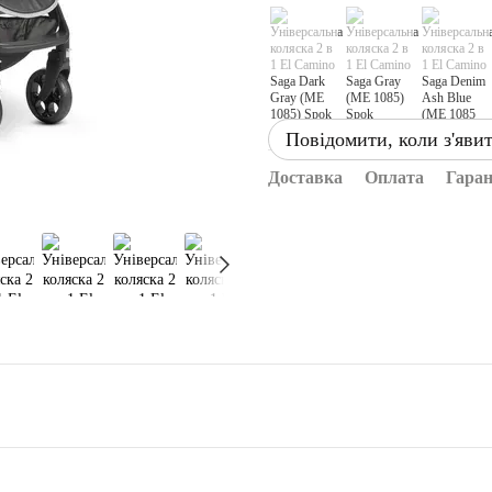
Повідомити, коли з'яви
Доставка
Оплата
Гаран