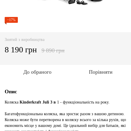
−17%
Знятий з виробництва
8 190 грн
9 890 грн
До обраного
Порівняти
Опис
Коляска
Kinderkraft Juli 3 в
1 - функціональність на року.
Багатофункціональна коляска, яка зростає разом з вашою дитиною.
Коляска може бути перетворена в коляску всього за кілька рухів, що
економить місце у вашому домі. Це ідеальний вибір для батьків, які