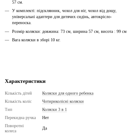
57 см.
У комплекті: підсклянник, чохол для ніг, чохол від дощу,
універсальні адаптери для дитячих сидінь, автокрісло-
переноска.
Розмір коляски: довжина: 73 см, ширина 57 см, висота : 99 см
Вага коляски в зборі 10 кг.
Характеристики
Кількість дітей
Коляски для одного ребенка
Кількість коліс
Чотириколісні коляски
Тип
Коляски 3 в 1
Перекидна ручка
Нет
Поворотні
Да
колеса