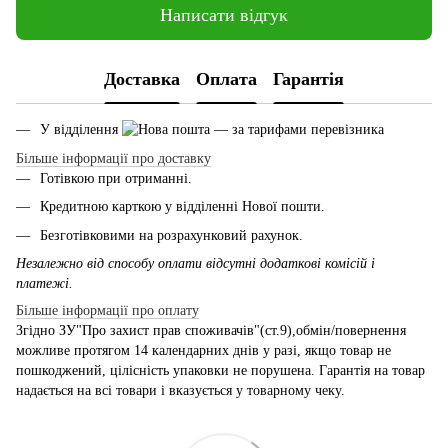
Написати відгук
Доставка
Оплата
Гарантія
У відділення
— за тарифами перевізника
Більше інформації про доставку
Готівкою при отриманні.
Кредитною карткою у відділенні Нової пошти.
Безготівковими на розрахунковий рахунок.
Незалежно від способу оплати відсутні додаткові комісій і
платежі.
Більше інформації про оплату
Згідно ЗУ"Про захист прав споживачів"(ст.9),обмін/повернення
можливе протягом 14 календарних днів у разі, якщо товар не
пошкоджений, цілісність упаковки не порушена. Гарантія на товар
надається на всі товари і вказується у товарному чеку.