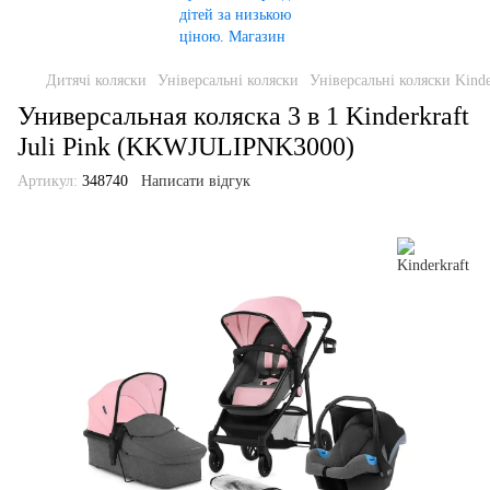
Дитячі коляски
Універсальні коляски
Універсальні коляски Kinde
Универсальная коляска 3 в 1 Kinderkraft
Juli Pink (KKWJULIPNK3000)
Артикул:
348740
Написати відгук