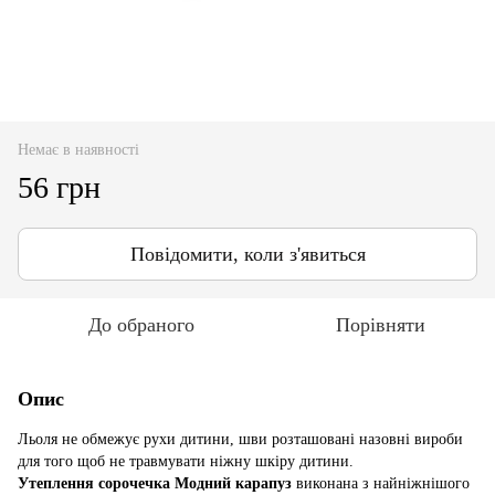
Немає в наявності
56 грн
Повідомити, коли з'явиться
До обраного
Порівняти
Опис
Льоля не обмежує рухи дитини, шви розташовані назовні вироби
для того щоб не травмувати ніжну шкіру дитини.
Утеплення сорочечка Модний карапуз
виконана з найніжнішого