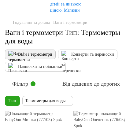
Годування та догляд
Ваги і термометри
Ваги і термометри Тип: Термометры
для воды
Ваги і термометри
Конверти та переноски
Пляшечки та поїльники
Фільтр
Від дешевих до дорогих
1
Тип
Термометры для воды