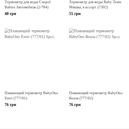
Термометр для воды Canpol
Термометр для воды Baby Team
Babies Автомобиль (2/784)
Мишка, в ассорт. (7302)
40 грн
55 грн
Плавающий термометр BabyOno
Плавающий термометр BabyOno
Енот (777/01)
Коала (777/02)
76 грн
76 грн