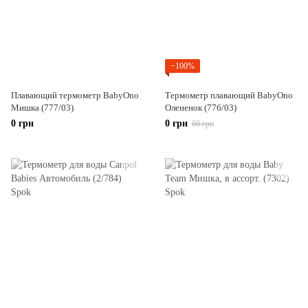
−100%
Плавающий термометр BabyOno
Термометр плавающий BabyOno
Мишка (777/03)
Олененок (776/03)
0 грн
0 грн
60 грн