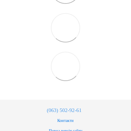
(063) 502-92-61
Контакти
Повна версія сайту