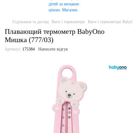
Годування та догляд
Ваги і термометри
Ваги і термометри Baby
Плавающий термометр BabyOno
Мишка (777/03)
Артикул:
175384
Написати відгук