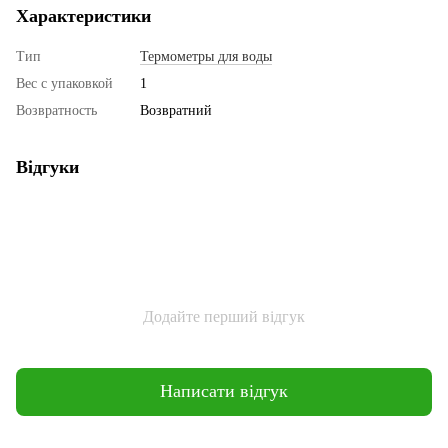
Характеристики
Тип
Термометры для воды
Вес с упаковкой
1
Возвратность
Возвратний
Відгуки
Додайте перший відгук
Написати відгук