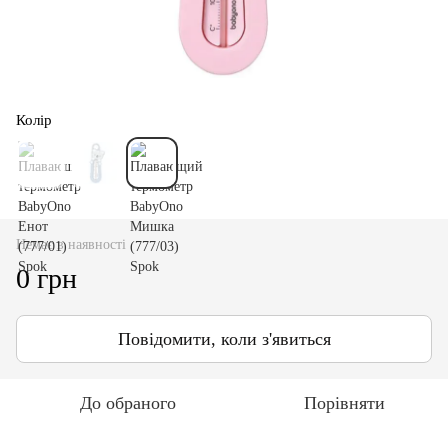
Колір
Немає в наявності
0 грн
Повідомити, коли з'явиться
До обраного
Порівняти