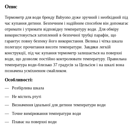
Опис
Термометр для води бренду Babyono дуже зручний і необхідний під
час купання дитини. Безпечним і надійним способом він допомагає
отримати і утримати відповідну температуру води. Для обміру
використовується затоплений в безпечної трубці парафін, що
гарантує повну безпеку його використання. Велика і чітка шкала
полегшує прочитання висоти температури. Завдяки легкій
конструкції, під час купання термометр залишається на поверхні
води, що дозволяє постійно контролювати температуру. Правильна
температура води-близько 37 градусів за Цельсієм і на шкалі вона
позначена усміхненим смайликом.
Особливості:
Розбірлива шкала
Не містить ртуті
Визначення ідеальної для дитини температури води
Точне вимірювання температури води
Плаває на поверхні води