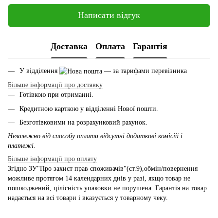
Написати відгук
Доставка
Оплата
Гарантія
У відділення
— за тарифами перевізника
Більше інформації про доставку
Готівкою при отриманні.
Кредитною карткою у відділенні Нової пошти.
Безготівковими на розрахунковий рахунок.
Незалежно від способу оплати відсутні додаткові комісій і
платежі.
Більше інформації про оплату
Згідно ЗУ"Про захист прав споживачів"(ст.9),обмін/повернення
можливе протягом 14 календарних днів у разі, якщо товар не
пошкоджений, цілісність упаковки не порушена. Гарантія на товар
надається на всі товари і вказується у товарному чеку.