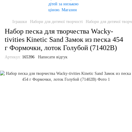
Іграшки
Набори для дитячої творчості
Набори для дитячої творчо
Набор песка для творчества Wacky-
tivities Kinetic Sand Замок из песка 454
г Формочки, лоток Голубой (71402B)
Артикул:
165396
Написати відгук