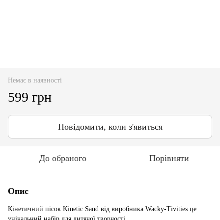
Немає в наявності
599 грн
Повідомити, коли з'явиться
До обраного
Порівняти
Опис
Кінетичний пісок Kinetic Sand від виробника Wacky-Tivities це
унікальний набір для дитячої творчості.