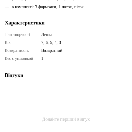
в комплекті: 3 формочки, 1 лоток, пісок.
Характеристики
Тип творчості
Лепка
Вік
7, 6, 5, 4, 3
Возвратность
Возвратний
Вес с упаковкой
1
Відгуки
Додайте перший відгук