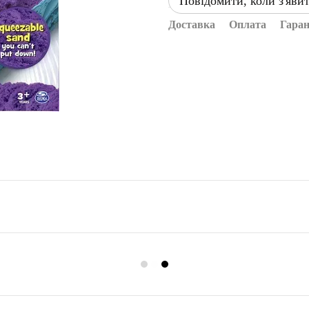
Повідомити, коли з'яви
Доставка
Оплата
Гаран