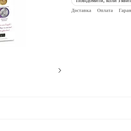
Повідомити, коли з'яви
Доставка
Оплата
Гаран